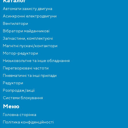
Каталог
Автомати захисту двигуна
Асинхронні електродвигуни
Вентилятори
Вібратори майданчикові
Запчастини, комплектуючі
Магнітні пускачі/контактори
Мотор-редуктори
Низьковольтне та інше обладнання
Перетворювачі частоти
Пневматичні та інші прилади
Редуктори
Розпродаж/акції
Системи блокування
Меню
Головна сторінка
Політика конфіденційності