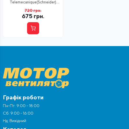
Telemecanique(Schneider)
CA2KN 22P7, 10А 220V AC,
720
грн.
2NC+2NO
675
грн.
Графік роботи
Пн-Пт: 9:00 - 18:00
Сб: 9:00 - 16:00
Нд: Вихідний