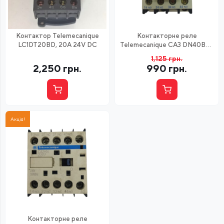
Контактор Telemecanique
Контакторне реле
LC1DT20BD, 20А 24V DC
Telemecanique CA3 DN40BW,
10А 24DC, 4NO
1,125
грн.
2,250
грн.
990
грн.
Акція!
Контакторне реле