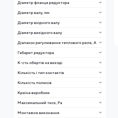
Діаметр фланця редуктора
Діаметр валу, мм
Діаметр вхідного валу
Діаметр вихідного валу
Діапазон регулювання теплового реле, А
Габарит редуктора
К-сть обертів на виході
Кількість і тип контактів
Кількість полюсів
Країна виробник
Максимальний тиск, Ра
Монтажне виконання