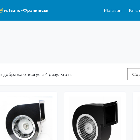
м. Івано-Франківськ
Магазин
Кліє
Сор
Відображаються усі з 4 результатів