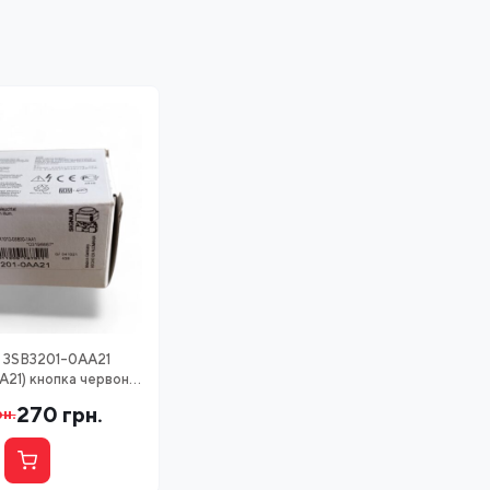
 3SB3201-0AA21
A21) кнопка червона
1NO+1NC
270
грн.
рн.