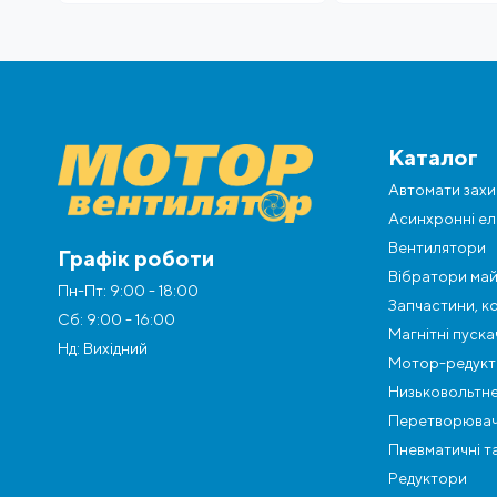
Каталог
Автомати захи
Асинхронні ел
Вентилятори
Графік роботи
Вібратори май
Пн-Пт: 9:00 - 18:00
Запчастини, к
Сб: 9:00 - 16:00
Магнітні пуск
Нд: Вихідний
Мотор-редукт
Низьковольтне
Перетворювач
Пневматичні та
Редуктори