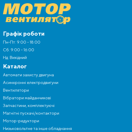
Графік роботи
Пн-Пт: 9:00 - 18:00
Сб: 9:00 - 16:00
Нд: Вихідний
Каталог
Автомати захисту двигуна
Асинхронні електродвигуни
Вентилятори
Вібратори майданчикові
Запчастини, комплектуючі
Магнітні пускачі/контактори
Мотор-редуктори
Низьковольтне та інше обладнання