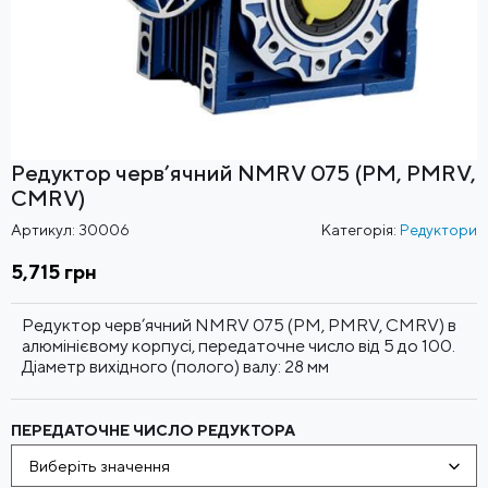
Редуктор черв’ячний NMRV 075 (PM, PMRV,
CMRV)
Артикул:
30006
Категорія:
Редуктори
5,715
грн
Редуктор черв’ячний NMRV 075 (PM, PMRV, CMRV) в
алюмінієвому корпусі, передаточне число від 5 до 100.
Діаметр вихідного (полого) валу: 28 мм
ПЕРЕДАТОЧНЕ ЧИСЛО РЕДУКТОРА
Виберіть значення