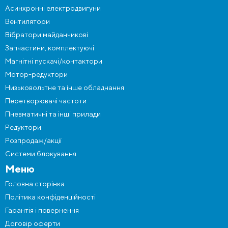
Асинхронні електродвигуни
Вентилятори
Вібратори майданчикові
Запчастини, комплектуючі
Магнітні пускачі/контактори
Мотор-редуктори
Низьковольтне та інше обладнання
Перетворювачі частоти
Пневматичні та інші прилади
Редуктори
Розпродаж/акції
Системи блокування
Меню
Головна сторінка
Політика конфіденційності
Гарантія і повернення
Договір оферти