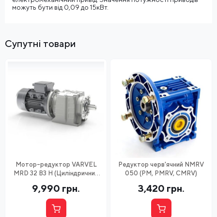
можуть бути від 0,09 до 15кВт.
Супутні товари
Мотор-редуктор VARVEL
Редуктор черв'ячний NMRV
MRD 32 B3 H (Циліндричний
050 (PM, PMRV, CMRV)
співвісний)
9,990
грн.
3,420
грн.