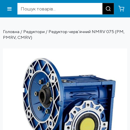
Головна
/
Редуктори
/ Редуктор черв’ячний NMRV 075 (PM,
PMRV, CMRV)