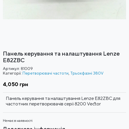
Панель керування та налаштування Lenze
E82ZBC
Артикул:
81009
Категорії:
Перетворювачі частоти
,
Трьохфазні 380V
4,050
грн
Панель керування та налаштування Lenze E82ZBC для
частотних перетворювачів серії 8200 Vector
Немає в наявності
Додаткова інформація