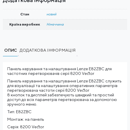
Стан
новий
Країна виробник
Німеччина
ОПИС
ДОДАТКОВА ІНФОРМАЦІЯ
Панель керування та налаштування Lenze E82ZBC для
частотних перетворювачів серії 8200 Vector
Панель керування та налаштування Lenze E82ZBC служить
для візуалізації та налаштування оперативних параметрів
перетворювача частоти серії 8200 Vector
8 кнопок та дисплей забезпечують швидкий та простий
доступ до всіх параметрів перетворювача за допомогою
зручного меню.
Тип: E82ZBC
Монтаж: на панель
Серія: 8200 Vector