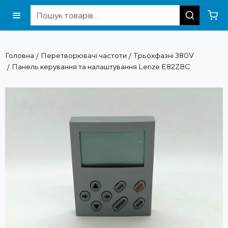
Головна
/
Перетворювачі частоти
/
Трьохфазні 380V
/ Панель керування та налаштування Lenze E82ZBC