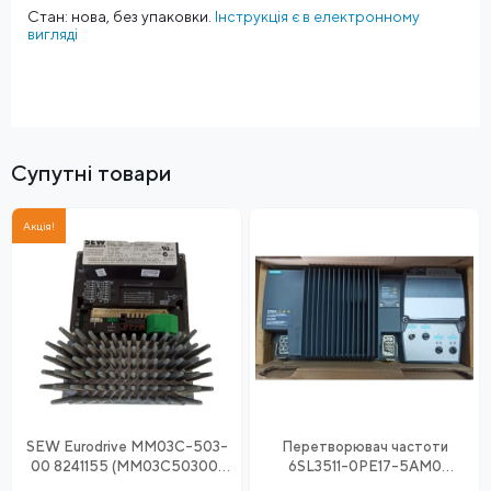
Стан: нова, без упаковки.
Інструкція є в електронному
вигляді
Супутні товари
Акція!
SEW Eurodrive MM03C-503-
Перетворювач частоти
00 8241155 (MM03C50300)
6SL3511-0PE17-5AM0
частотний перетворювач
Siemens SINAMICS G110D ASi