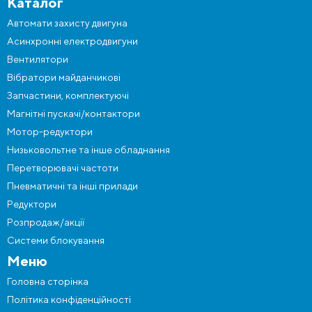
Каталог
Автомати захисту двигуна
Асинхронні електродвигуни
Вентилятори
Вібратори майданчикові
Запчастини, комплектуючі
Магнітні пускачі/контактори
Мотор-редуктори
Низьковольтне та інше обладнання
Перетворювачі частоти
Пневматичні та інші прилади
Редуктори
Розпродаж/акції
Системи блокування
Меню
Головна сторінка
Політика конфіденційності