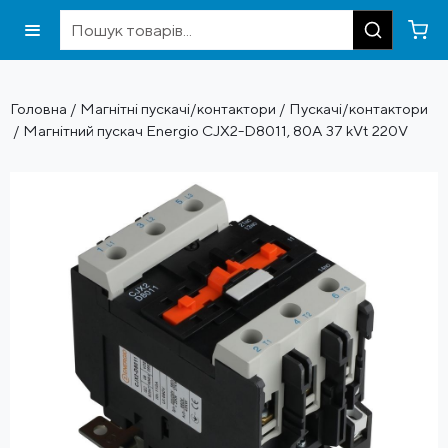
Головна
/
Магнітні пускачі/контактори
/
Пускачі/контактори
/ Магнітний пускач Energio CJX2-D8011, 80А 37 kVt 220V