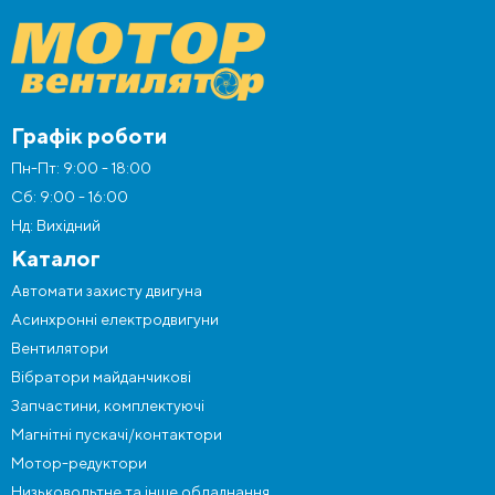
Графік роботи
Пн-Пт: 9:00 - 18:00
Сб: 9:00 - 16:00
Нд: Вихідний
Каталог
Автомати захисту двигуна
Асинхронні електродвигуни
Вентилятори
Вібратори майданчикові
Запчастини, комплектуючі
Магнітні пускачі/контактори
Мотор-редуктори
Низьковольтне та інше обладнання