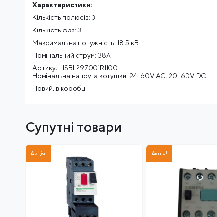
Характеристики:
Кількість полюсів: 3
Кількість фаз: 3
Максимальна потужність: 18.5 кВт
Номінальний струм: 38A
Артикул: 1SBL297001R1100
Номінальна напруга котушки: 24-60V AC, 20-60V DC
Новий, в коробці
Супутні товари
Акція!
Акція!