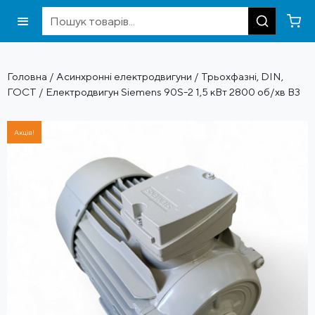
Головна
/
Асинхронні електродвигуни
/
Трьохфазні, DIN,
ГОСТ
/ Електродвигун Siemens 90S-2 1,5 кВт 2800 об/хв B3
Акція!