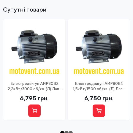
Супутні товари
Електродвигун АИР80В2
Електродвигун АИР80В4
2,2кВт/3000 об/хв. (Л) Лапи
1,5кВт/1500 об/хв. (Л) Лапи
Промелектро-Харків
Промелектро-Харків
6,795
грн.
6,750
грн.