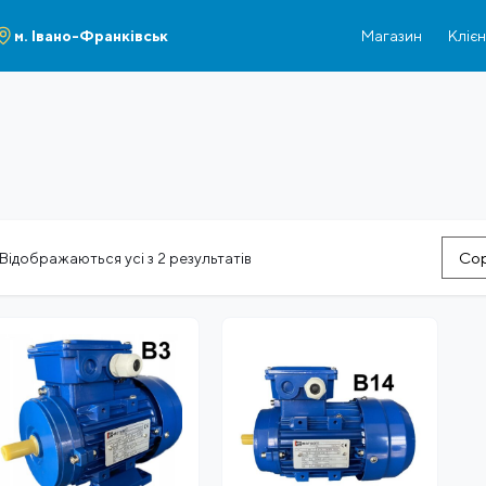
м. Івано-Франківськ
Магазин
Кліє
Сор
Відображаються усі з 2 результатів