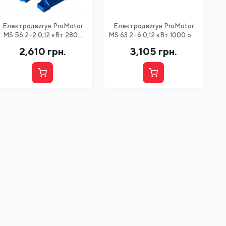
Електродвигун ProMotor
Електродвигун ProMotor
MS 56 2-2 0,12 кВт 2800
MS 63 2-6 0,12 кВт 1000 об/
об/хв B3
хв. B14
2,610
грн.
3,105
грн.