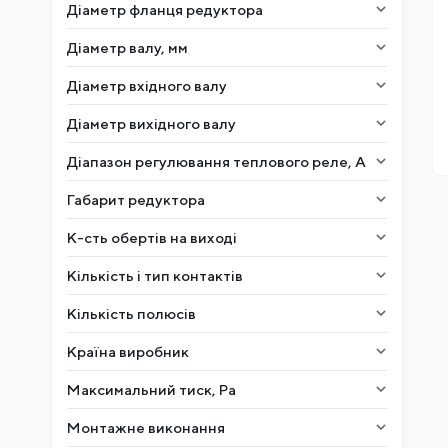
Діаметр фланця редуктора
Діаметр валу, мм
Діаметр вхідного валу
Діаметр вихідного валу
Діапазон регулювання теплового реле, А
Габарит редуктора
К-сть обертів на виході
Кількість і тип контактів
Кількість полюсів
Країна виробник
Максимальний тиск, Ра
Монтажне виконання