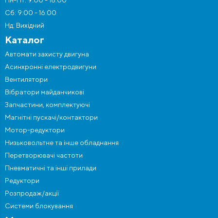
Пн-Пт: 9:00 - 18:00
Сб: 9:00 - 16:00
Нд: Вихідний
Каталог
Автомати захисту двигуна
Асинхронні електродвигуни
Вентилятори
Вібратори майданчикові
Запчастини, комплектуючі
Магнітні пускачі/контактори
Мотор-редуктори
Низьковольтне та інше обладнання
Перетворювачі частоти
Пневматичні та інші прилади
Редуктори
Розпродаж/акції
Системи блокування