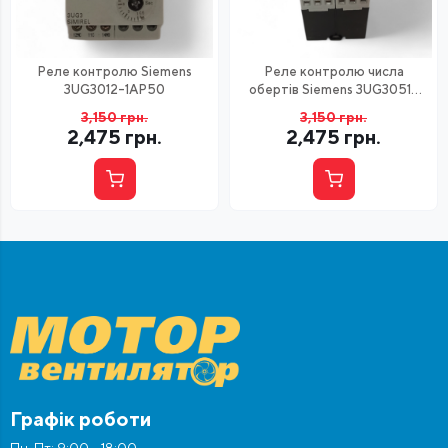
Реле контролю Siemens
Реле контролю числа
3UG3012-1AP50
обертів Siemens 3UG3051-
1AL20
3,150
грн.
3,150
грн.
2,475
грн.
2,475
грн.
Графік роботи