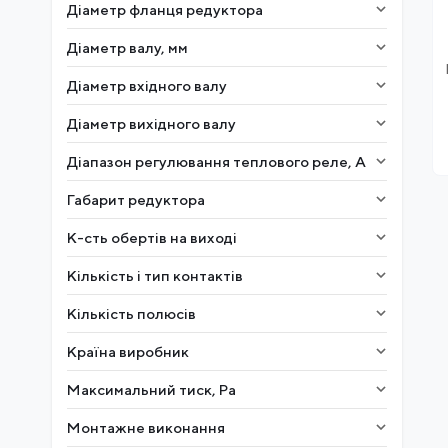
Діаметр фланця редуктора
Діаметр валу, мм
Діаметр вхідного валу
Діаметр вихідного валу
Діапазон регулювання теплового реле, А
Габарит редуктора
К-сть обертів на виході
Кількість і тип контактів
Кількість полюсів
Країна виробник
Максимальний тиск, Ра
Монтажне виконання