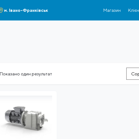
м. Івано-Франківськ
Магазин
Кліє
Сор
Показано один результат