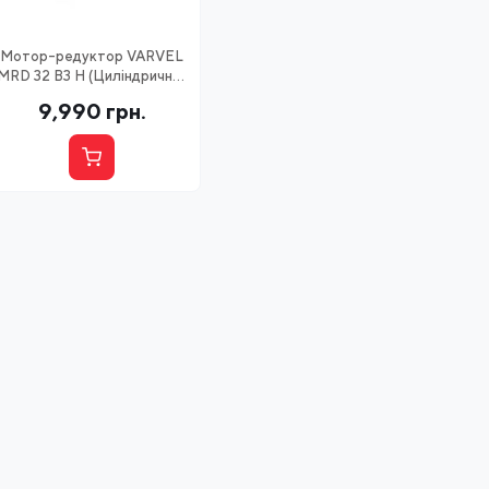
Мотор-редуктор VARVEL
MRD 32 B3 H (Циліндричний
співвісний)
9,990
грн.