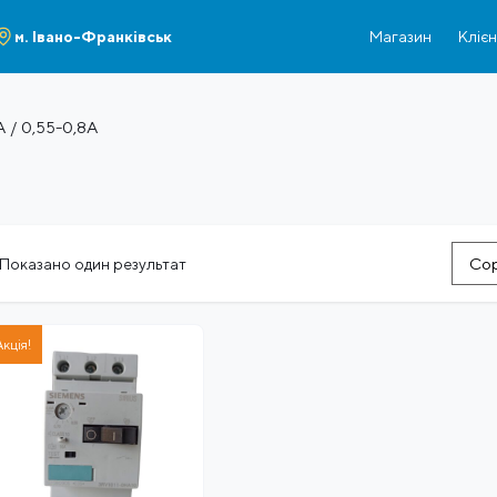
м. Івано-Франківськ
Магазин
Кліє
А / 0,55-0,8A
Сор
Показано один результат
Акція!