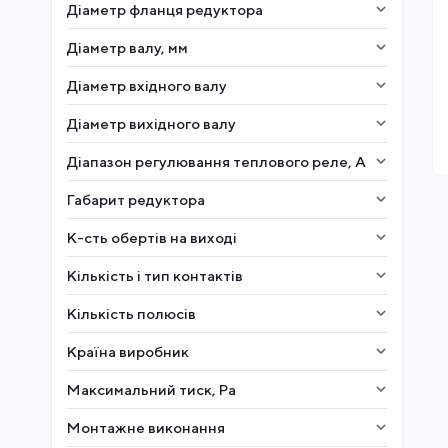
Діаметр фланця редуктора
Діаметр валу, мм
Діаметр вхідного валу
Діаметр вихідного валу
Діапазон регулювання теплового реле, А
Габарит редуктора
К-сть обертів на виході
Кількість і тип контактів
Кількість полюсів
Країна виробник
Максимальний тиск, Ра
Монтажне виконання